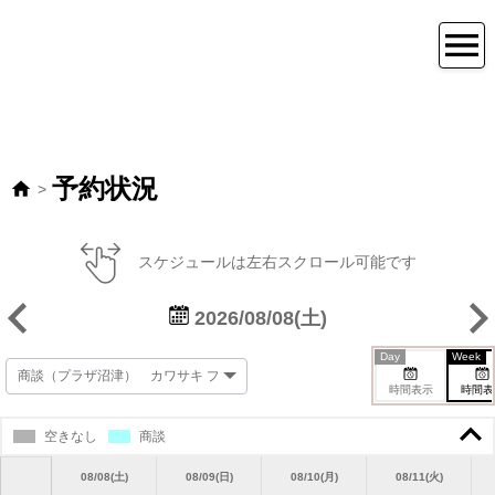
予約状況
>
スケジュールは左右スクロール可能です
2026/08/08(土)
Day
Week
時間表示
時間表
空きなし
商談
08/08(土)
08/09(日)
08/10(月)
08/11(火)