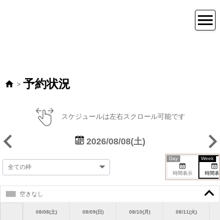
予約状況
>
スケジュールは左右スクロール可能です
2026/08/08(土)
Day
Week
時間表示
時間表
空きなし
08/08(土)
08/09(日)
08/10(月)
08/11(火)