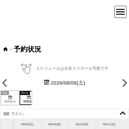
予約状況
>
スケジュールは左右スクロール可能です
2026/08/08(土)
Day
Week
時間表示
時間表示
1ヶ月表示
空きなし
08/08(土)
08/09(日)
08/10(月)
08/11(火)