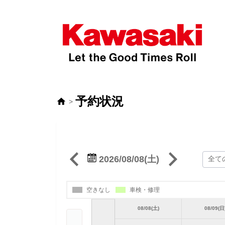
予約状況
>
2026/08/08(土)
空きなし
車検・修理
08/08(土)
08/09(日