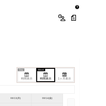
Day
Week
時間表示
時間表示
1ヶ月表示
08/13(木)
08/14(金)