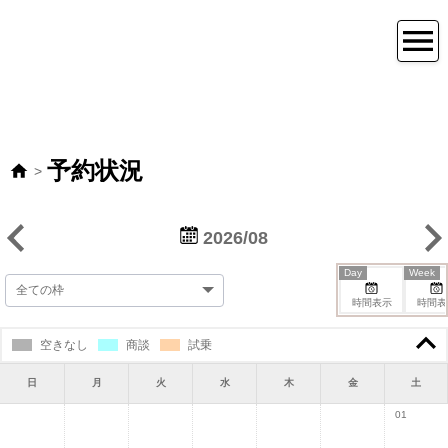
予約状況
>
2026/08
Day
Week
時間表示
時間表
空きなし
商談
試乗
日
月
火
水
木
金
土
01