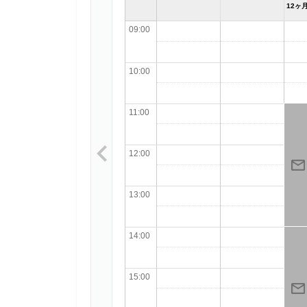
09:00
10:00
11:00
12:00
13:00
14:00
15:00