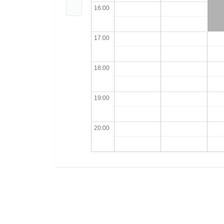
16:00
17:00
18:00
19:00
20:00