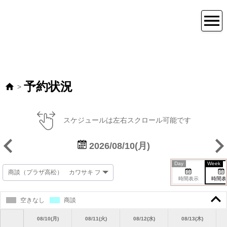
予約状況
>
スケジュールは左右スクロール可能です
2026/08/10(月)
Day
Week
時間表示
時間表
空きなし
商談
08/10(月)
08/11(火)
08/12(水)
08/13(木)