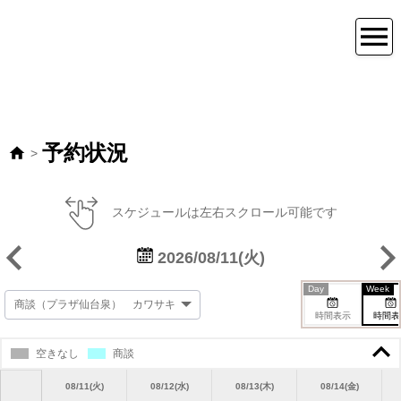
予約状況
>
スケジュールは左右スクロール可能です
2026/08/11(火)
Day
Week
時間表示
時間表
空きなし
商談
08/11(火)
08/12(水)
08/13(木)
08/14(金)